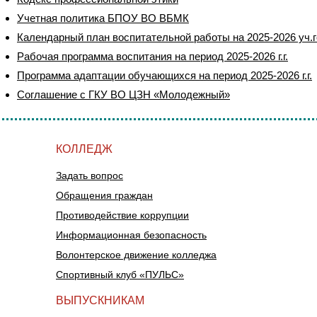
Учетная политика БПОУ ВО ВБМК
Календарный план воспитательной работы на 2025-2026 уч.
Рабочая программа воспитания на период 2025-2026 г.г.
Программа адаптации обучающихся на период 2025-2026 г.г.
Соглашение с ГКУ ВО ЦЗН «Молодежный»
КОЛЛЕДЖ
Задать вопрос
Обращения граждан
Противодействие коррупции
Информационная безопасность
Волонтерское движение колледжа
Спортивный клуб «ПУЛЬС»
ВЫПУСКНИКАМ