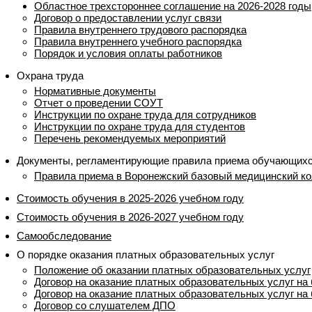
Областное трехстороннее соглашение на 2026-2028 годы
Договор о предоставлении услуг связи
Правила внутреннего трудового распорядка
Правила внутреннего учебного распорядка
Порядок и условия оплаты работников
Охрана труда
Нормативные документы
Отчет о проведении СОУТ
Инструкции по охране труда для сотрудников
Инструкции по охране труда для студентов
Перечень рекомендуемых мероприятий
Документы, регламентирующие правила приема обучающих
Правила приема в Воронежский базовый медицинский к
Стоимость обучения в 2025-2026 учебном году
Стоимость обучения в 2026-2027 учебном году
Самообследование
О порядке оказания платных образовательных услуг
Положение об оказании платных образовательных услуг
Договор на оказание платных образовательных услуг на
Договор на оказание платных образовательных услуг на
Договор со слушателем ДПО