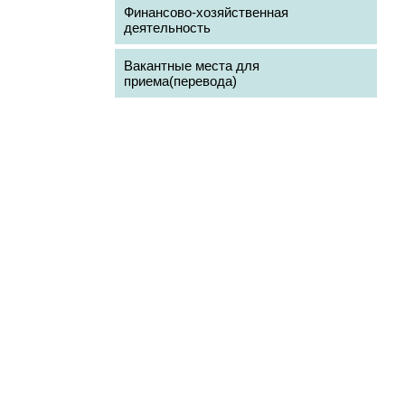
Финансово-хозяйственная
деятельность
Вакантные места для
приема(перевода)