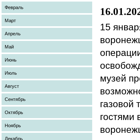
Февраль
16.01.20
Март
15 январ
Апрель
воронеж
Май
операци
Июнь
освобожд
Июль
музей пр
Август
возможно
Сентябрь
газовой 
Октябрь
гостями 
Ноябрь
воронеж
Декабрь