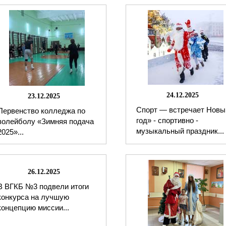
24.12.2025
23.12.2025
Спорт — встречает Новы
Первенство колледжа по
год» - спортивно -
волейболу «Зимняя подача
музыкальный праздник...
2025»...
26.12.2025
В ВГКБ №3 подвели итоги
конкурса на лучшую
концепцию миссии...