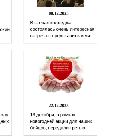
08.12.2025
В стенах колледжа
состоялась очень интересная
окий
встреча с представителями...
22.12.2025
болу
18 декабря, в рамках
дных
новогодней акции для наших
бойцов, передали третью...