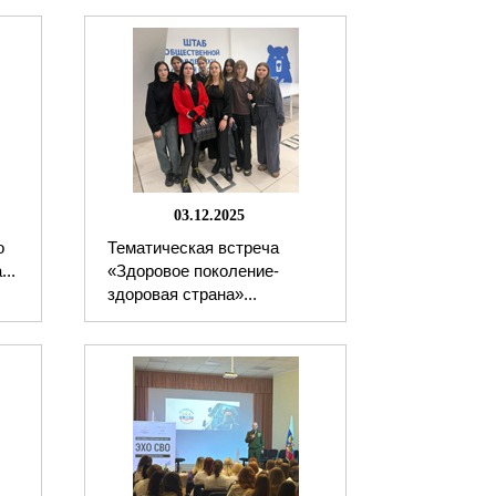
03.12.2025
о
Тематическая встреча
..
«Здоровое поколение-
здоровая страна»...