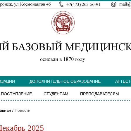
ИЗАЦИИ
ДОПОЛНИТЕЛЬНОЕ ОБРАЗОВАНИЕ
АТТЕС
ПОСТУПЛЕНИЕ
СТУДЕНТАМ
ПРЕПОДАВАТЕЛЯМ
авная
/
Новости
Декабрь 2025