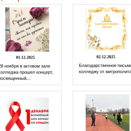
02.12.2025
01.12.2025
Благодарственное письм
28 ноября в актовом зале
колледжу от митрополита.
колледжа прошел концерт,
посвященный...