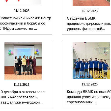
04.12.2025
05.12.2025
Областной клинический центр
Студенты ВБМК
профилактики и борьбы со
продемонстрировали выс
СПИДом совместно ...
уровень физической...
19.12.2025
11.12.2025
Команда ВБМК по волей
10 декабря в актовом зале
приняла участие в ежего
ОДКБ №2 состоялась,
соревнованиях...
ставшая уже ежегодной...