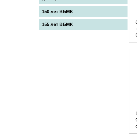
150 лет ВБМК
155 лет ВБМК