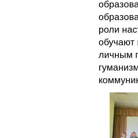
образов
образова
роли нас
обучают 
личным 
гуманизм
коммуни