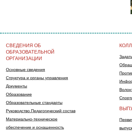
СВЕДЕНИЯ ОБ
КОЛ
ОБРАЗОВАТЕЛЬНОЙ
Задат
ОРГАНИЗАЦИИ
Обращ
Основные сведения
Проти
Структура и органы управления
Инфор
Документы
Волон
Образование
Спорт
Образовательные стандарты
ВЫП
Руководство.Педагогический состав
Материально-техническое
Перви
обеспечение и оснащенность
выпус