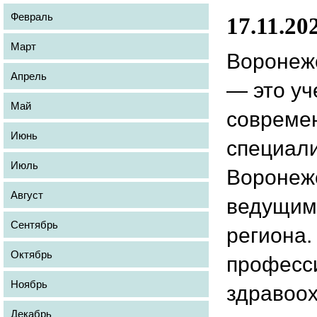
Февраль
17.11.20
Март
Воронеж
Апрель
— это уч
Май
современ
Июнь
специали
Июль
Воронежс
Август
ведущим 
Сентябрь
региона.
Октябрь
професси
Ноябрь
здравоох
Декабрь