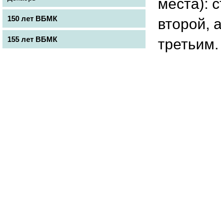
места): 
150 лет ВБМК
второй, 
155 лет ВБМК
третьим.