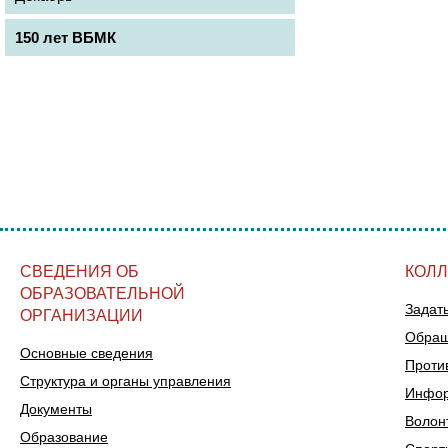
150 лет ВБМК
СВЕДЕНИЯ ОБ
КОЛ
ОБРАЗОВАТЕЛЬНОЙ
Задат
ОРГАНИЗАЦИИ
Обращ
Основные сведения
Проти
Структура и органы управления
Инфор
Документы
Волон
Образование