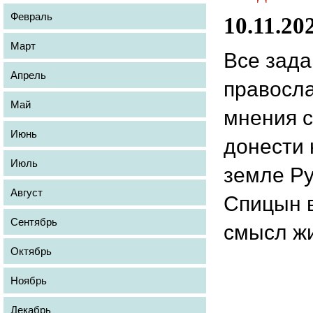
Февраль
10.11.20
Март
Все зада
Апрель
правосла
Май
мнения с
Июнь
донести 
Июль
земле Ру
Август
Спицын в
Сентябрь
смысл ж
Октябрь
Ноябрь
Декабрь