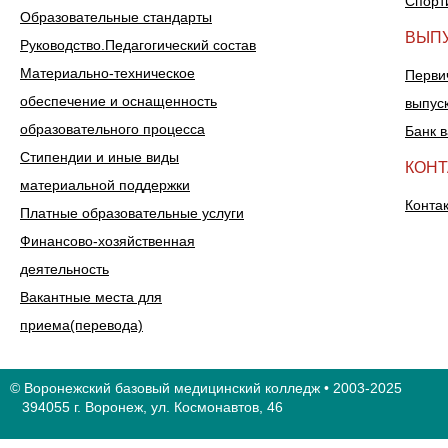
Спорт
Образовательные стандарты
ВЫП
Руководство.Педагогический состав
Материально-техническое
Перви
обеспечение и оснащенность
выпус
образовательного процесса
Банк 
Стипендии и иные виды
КОН
материальной поддержки
Конта
Платные образовательные услуги
Финансово-хозяйственная
деятельность
Вакантные места для
приема(перевода)
© Воронежский базовый медицинский колледж • 2003-2025
394055 г. Воронеж, ул. Космонавтов, 46